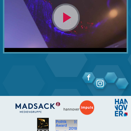
Video
abspielen