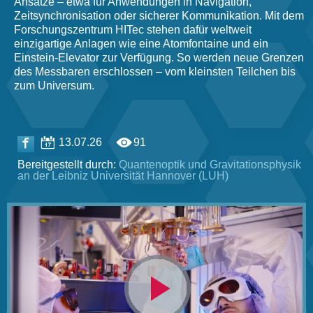
Ansätze – etwa für Anwendungen in Navigation,
Zeitsynchronisation oder sicherer Kommunikation. Mit dem
Forschungszentrum HITec stehen dafür weltweit
einzigartige Anlagen wie eine Atomfontaine und ein
Einstein-Elevator zur Verfügung. So werden neue Grenzen
des Messbaren erschlossen – vom kleinsten Teilchen bis
zum Universum.
13.07.26
91
Bereitgestellt durch:
Quantenoptik und Gravitationsphysik
an der Leibniz Universität Hannover (LUH)
Video