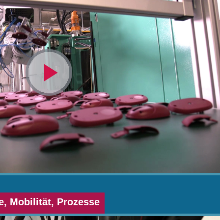
Video
abspielen
, Mobilität, Prozesse