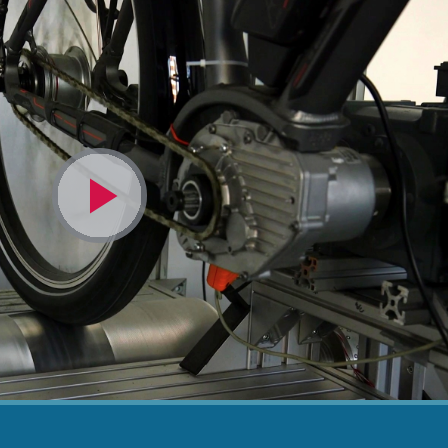
Video
abspielen