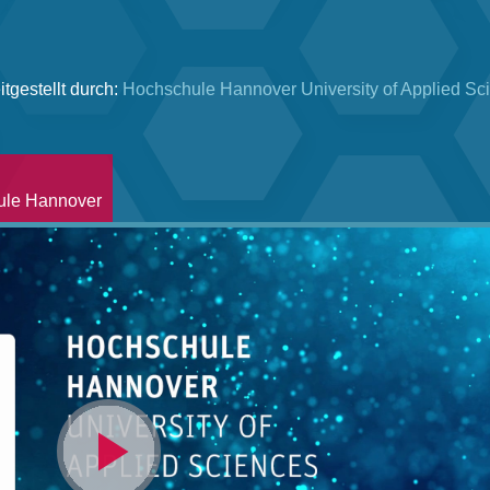
itgestellt durch:
Hochschule ­Hannover University of Applied Sc
ule Hannover
Video