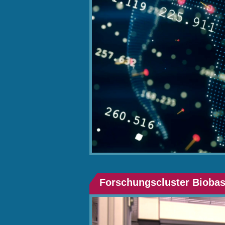
Forschungscluster Biobas