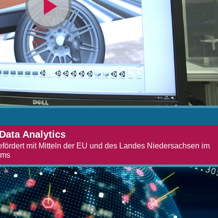
Video
abspielen
Data Analytics
efördert mit Mitteln der EU und des Landes Niedersachsen im
mms