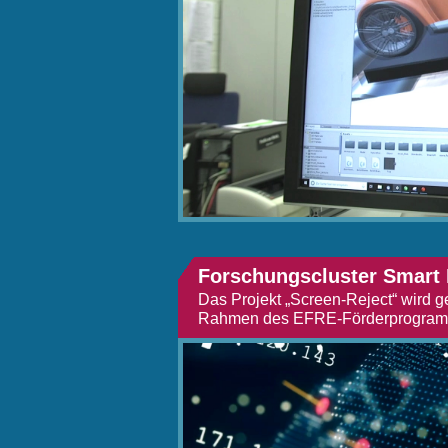
Forschungscluster Smart 
Das Projekt „Screen-Reject“ wird g
Rahmen des EFRE-Förderprogra