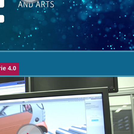
abspielen
ie 4.0