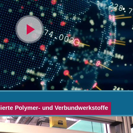
Video
abspielen
ierte Polymer- und Verbundwerkstoffe