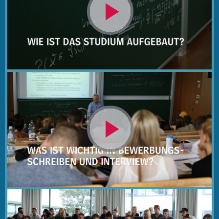
Video
abspielen
Video
abspielen