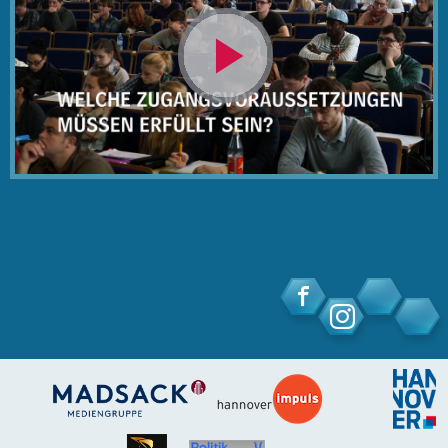
Video
abspielen