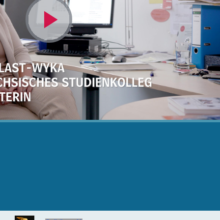
Video
abspielen