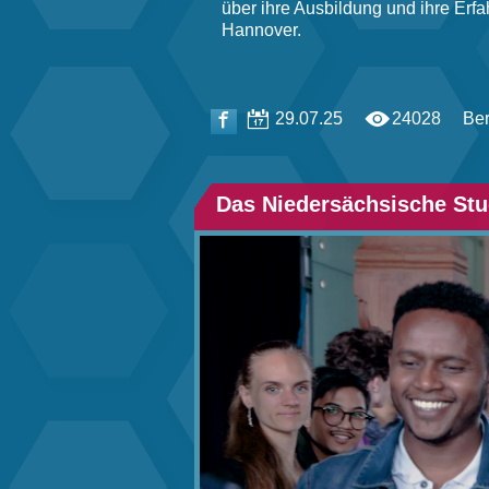
über ihre Ausbildung und ihre Erf
Hannover.
29.07.25
24028
Ber
Das Niedersächsische Stu