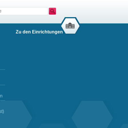
Suche
Zu den Einrichtungen
en
t)