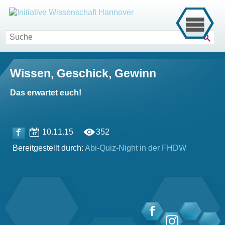
Such
Wissen, Geschick, Gewinn
Das erwartet euch!
10.11.15
352
Bereitgestellt durch:
Abi-Quiz-Night in der FHDW