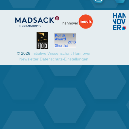
© 2026
Initiative Wissenschaft Hannover
Newsletter
Datenschutz-Einstellungen