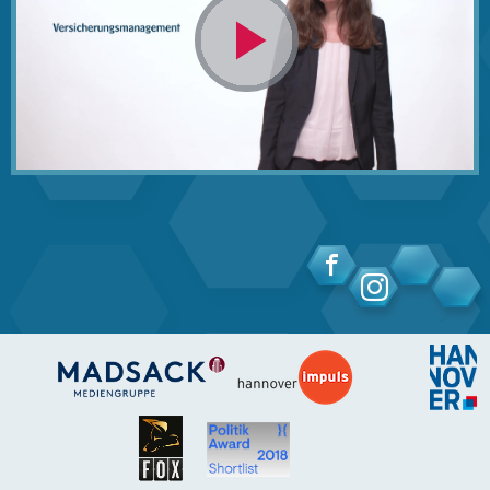
Video
abspielen