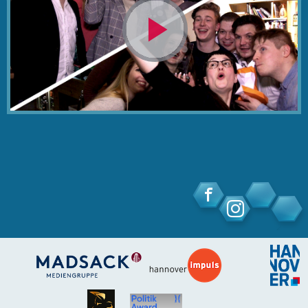
Video
abspielen