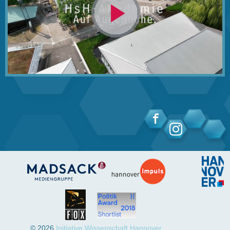
Video
abspielen
© 2026
Initiative Wissenschaft Hannover