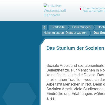
Über die Initiati
Wissenschaft H
Startseite
Einrichtungen
Hochs
Nähe zulassen, Distanz wahren
Das Stu
Das Studium der Sozialen 
Soziale Arbeit und sozialorientier
Beliebtheit zu. Für Menschen in No
keine findet, lautet die Devise. Da
praxisnahen Tradition, wodurch das 
Arbeit mit Menschen in Not. Denn d
Sozialen Arbeit. Viele Studieren
Eindrücke und Erfahrungen, während
alles.