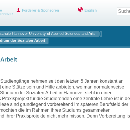
ve
Förderer & Sponsoren
English
annover
chule ­Hannover University of Applied Sciences and Arts
dium der Sozialen Arbeit
Arbeit
te Studiengänge nehmen seit den letzten 5 Jahren konstant an
t eine Stütze sein und Hilfe anbieten, wo man normalerweise
s Studium der Sozialen Arbeit in Hannover steht in einer
Praxisprojekt für die Studierenden eine zentrale Lehre ist in de
iese sind grundlegend vorbereitend im späteren Berufsfeld der
de möchten die im Rahmen ihres Studiums gesammelten
 ihrer Praxisprojekte nicht mehr missen. Denn Vorbereitung is