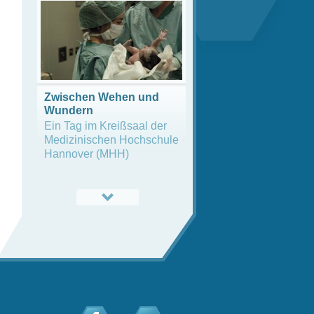
Zwischen Wehen und
Wundern
Ein Tag im Kreißsaal der
Medizinischen Hochschule
Hannover (MHH)