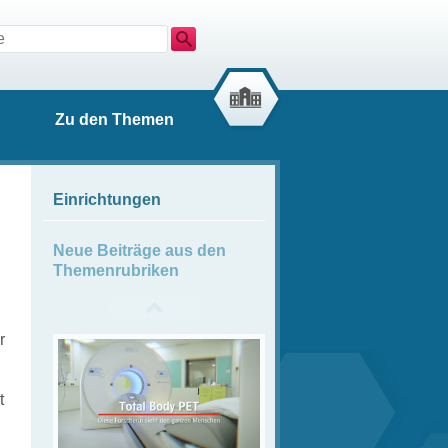
Suche
Zu den Themen
Einrichtungen
Neue Beiträge aus den
Themenrubriken
r
t