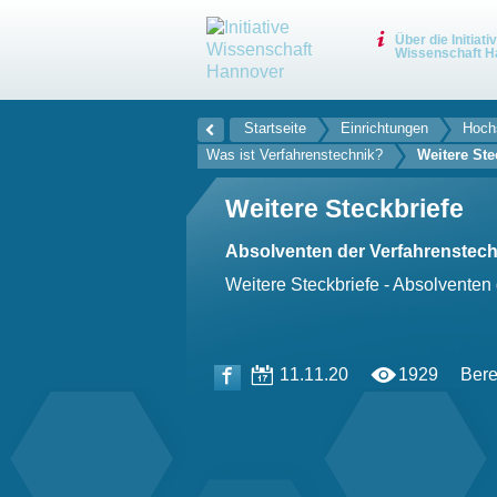
Über die Initiati
Wissenschaft H
Startseite
Einrichtungen
Hochs
Was ist Verfahrenstechnik?
Weitere Ste
Weitere Steckbriefe
Absolventen der Verfahrenstech
Weitere Steckbriefe - Absolventen
11.11.20
1929
Bere