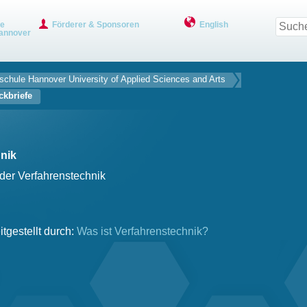
ve
Förderer & Sponsoren
English
annover
chule ­Hannover University of Applied Sciences and Arts
ckbriefe
nik
 der Verfahrenstechnik
itgestellt durch:
Was ist Verfahrenstechnik?