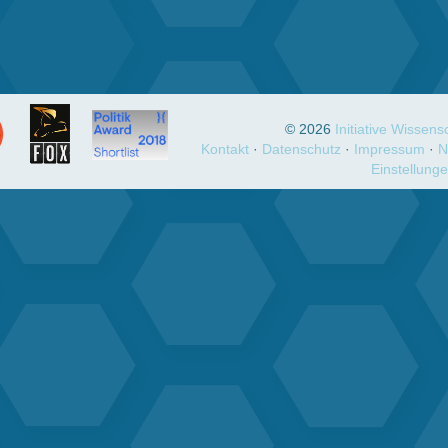
© 2026
Initiative Wissen
Kontakt
Datenschutz
Impressum
N
Einstellung