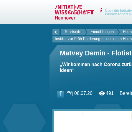
Über die Initiati
Wissenschaft H
Startseite
Einrichtungen
Hochs
Institut zur Früh-Förderung musikalisch Hoch
Matvey Demin - Flötist
„Wir kommen nach Corona zurüc
Ideen“
08.07.20
491
Bereit