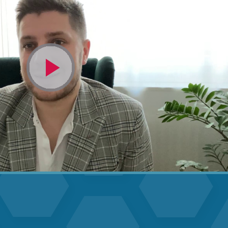
Video
abspielen