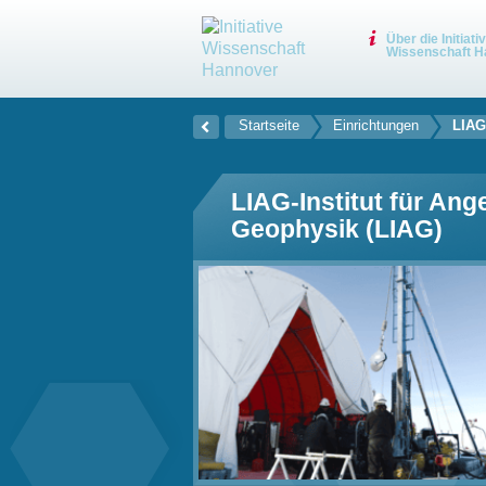
Über die Initiati
Wissenschaft H
Startseite
Einrichtungen
LIAG
LIAG-Institut für An
Geophysik (LIAG)