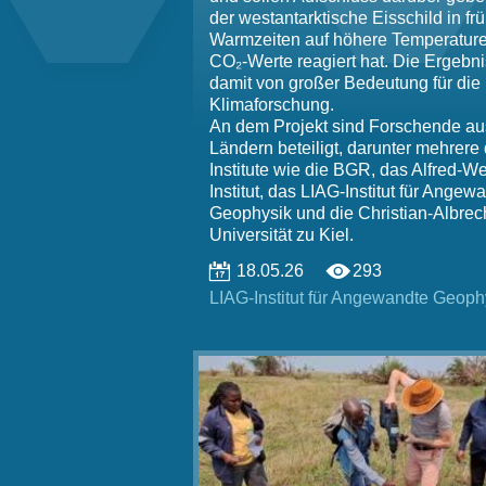
der westantarktische Eisschild in fr
Warmzeiten auf höhere Temperatur
CO₂-Werte reagiert hat. Die Ergebni
damit von großer Bedeutung für die
Klimaforschung.
An dem Projekt sind Forschende au
Ländern beteiligt, darunter mehrere
Institute wie die BGR, das Alfred-W
Institut, das LIAG-Institut für Angew
Geophysik und die Christian-Albrec
Universität zu Kiel.
18.05.26
293
LIAG-Institut für Angewandte Geoph