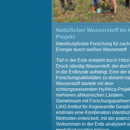
Natürlicher Wasserstoff im 
Projekt
Interdisziplinäre Forschung für nach
Energie durch weißen Wasserstoff
Tief in der Erde entsteht durch Hitz
Druck ständig Wasserstoff, der durc
in der Erdkruste aufsteigt. Eine der 
Forschungsaktivitäten zu diesem na
Wasserstoff startete mit dem
richtungsweisenden HyAfrica-Projek
mehreren afrikanischen Ländern.
Gemeinsam mit Forschungspartnern
LIAG-Institut für Angewandte Geoph
erstmals eine Kombination interdiszi
Methoden entwickelt, mit der potenz
Vorkommen in der Erde analysiert 
modelliert werden können.