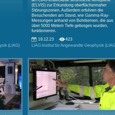
(ELVIS) zur Erkundung oberflächennaher
Störungszonen. Außerdem erfuhren die
Besuchenden am Stand, wie Gamma-Ray-
Messungen anhand von Bohrkernen, die aus
über 5000 Metern Tiefe geborgen wurden,
funktionieren.
19.12.23
423
ysik (LIAG)
LIAG-Institut für Angewandte Geophysik (LIAG