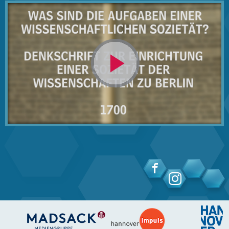
Video
abspielen