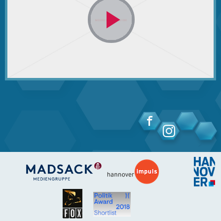
Video
abspielen