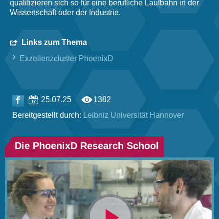
qualifizieren sich so für eine berufliche Laufbahn in der
Wissenschaft oder der Industrie.
Links zum Thema
Exzellenzcluster PhoenixD
25.07.25
1382
Bereitgestellt durch:
Leibniz Universität Hannover
Die PhoenixD Research School