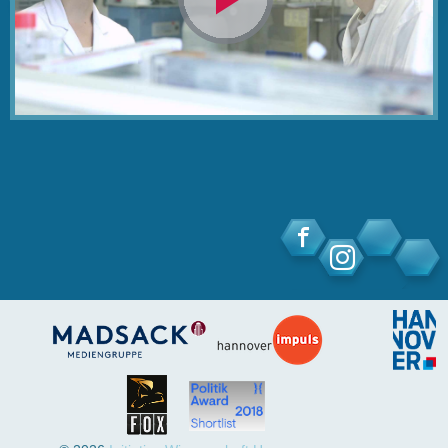
Video
abspielen