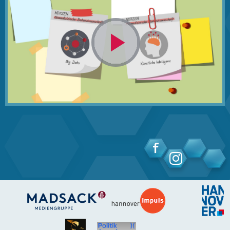
Video
abspielen