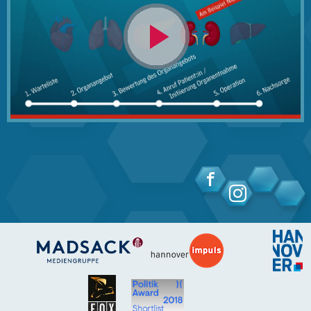
Video
abspielen