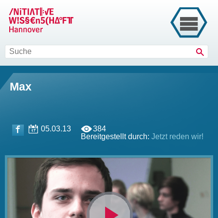
Such
Max
05.03.13
384
Bereitgestellt durch:
Jetzt reden wir!