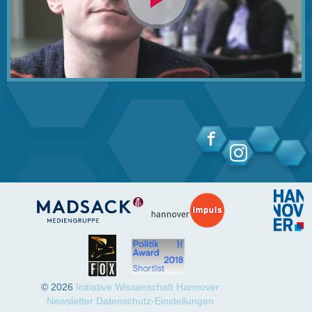
Video
abspielen
© 2026
Initiative Wissenschaft Hannover
Newsletter
Datenschutz-Einstellungen