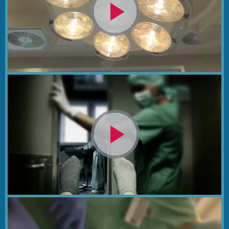
Video
abspielen
Video
abspielen