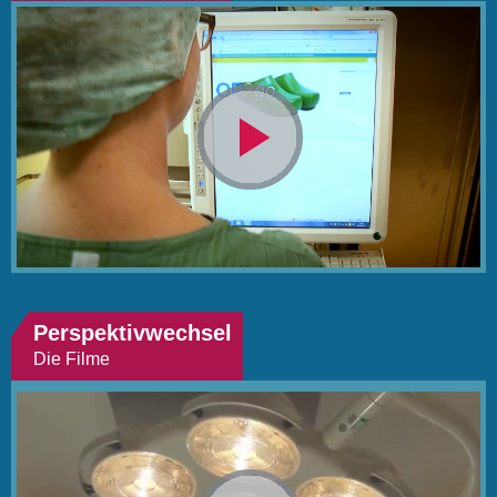
Video
abspielen
Perspektivwechsel
Die Filme