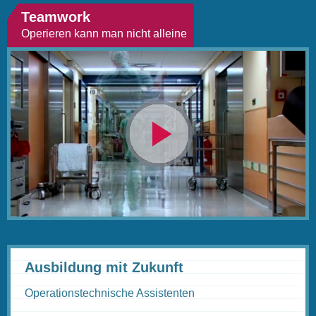
Teamwork
Operieren kann man nicht alleine
Video
abspielen
Ausbildung mit Zukunft
Operationstechnische Assistenten