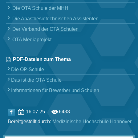
Die OTA Schule der MHH
Die Anästhesietechnischen Assistenten
Der Verband der OTA Schulen
OTA Mediaprojekt
PDF-Dateien zum Thema
Die OP-Schule
Das ist die OTA Schule
Informationen für Bewerber und Schulen
16.07.25
6433
Bereitgestellt durch:
Medizinische ­Hochschule ­Hannover