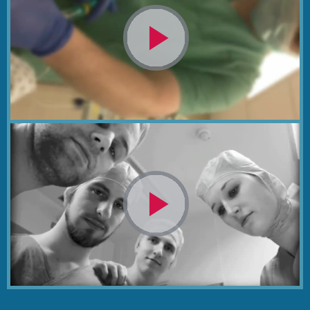
Video
abspielen
Video
abspielen