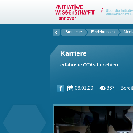
Über die Initiati
Wissenschaft H
Startseite
Einrichtungen
Mediz
Karriere
erfahrene OTAs berichten
06.01.20
867
Bereit