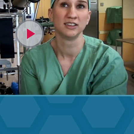
Video
abspielen