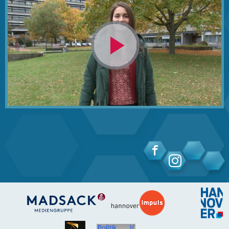
Video
abspielen