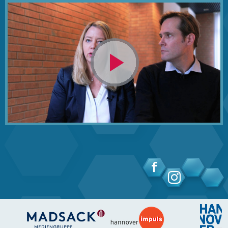
Video
abspielen