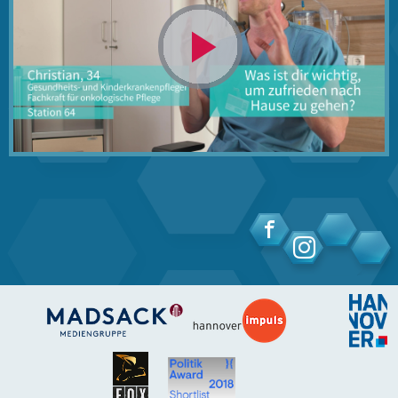
Video
abspielen