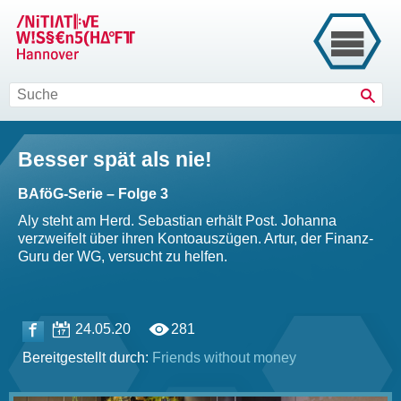
Such
Besser spät als nie!
BAföG-Serie – Folge 3
Aly steht am Herd. Sebastian erhält Post. Johanna
verzweifelt über ihren Kontoauszügen. Artur, der Finanz-
Guru der WG, versucht zu helfen.
24.05.20
281
Bereitgestellt durch:
Friends without money