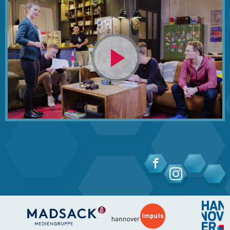
Video
abspielen