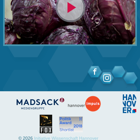
Video
abspielen
© 2026
Initiative Wissenschaft Hannover