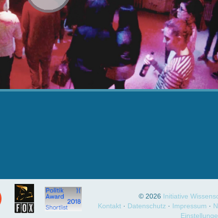
abspielen
© 2026
Initiative Wissen
Kontakt
Datenschutz
Impressum
N
Einstellung