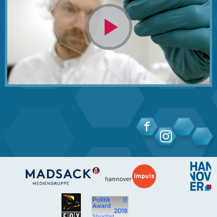
Video
abspielen