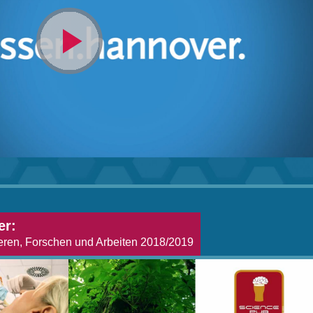
Video
abspielen
er:
eren, Forschen und Arbeiten 2018/2019