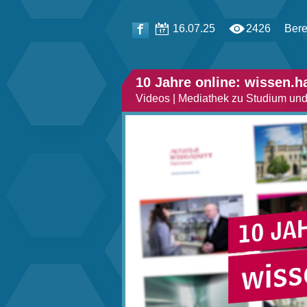
16.07.25
2426
Bere
10 Jahre online: wissen.h
Videos | Mediathek zu Studium un