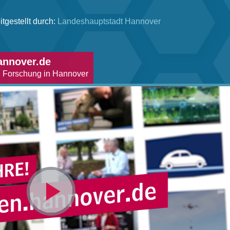
itgestellt durch:
Landeshauptstadt Hannover
annover.de
d Forschung in Hannover
Video
abspielen