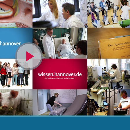
Video
abspielen