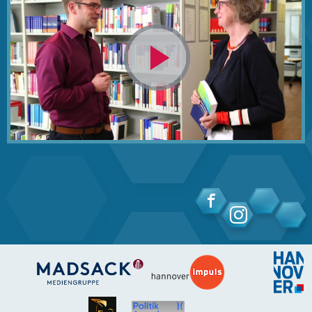
Video
abspielen