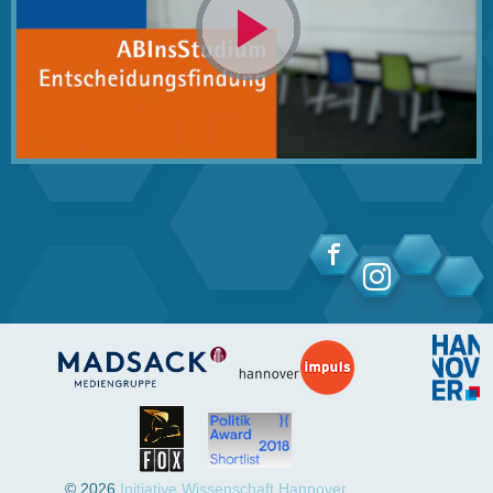
Video
abspielen
© 2026
Initiative Wissenschaft Hannover