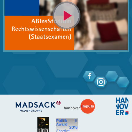
Video
abspielen