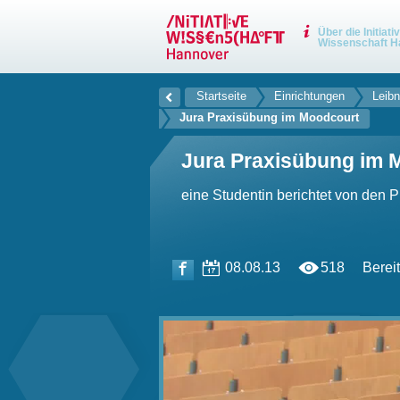
Über die Initiati
Wissenschaft H
Startseite
Einrichtungen
Leibn
Jura Praxisübung im Moodcourt
Jura Praxisübung im 
eine Studentin berichtet von den
08.08.13
518
Bereit