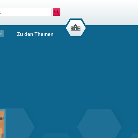
Suche
!
Zu den Themen