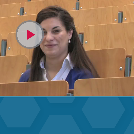
Video
abspielen