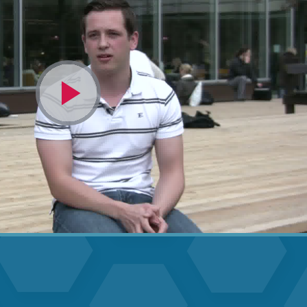
Video
abspielen