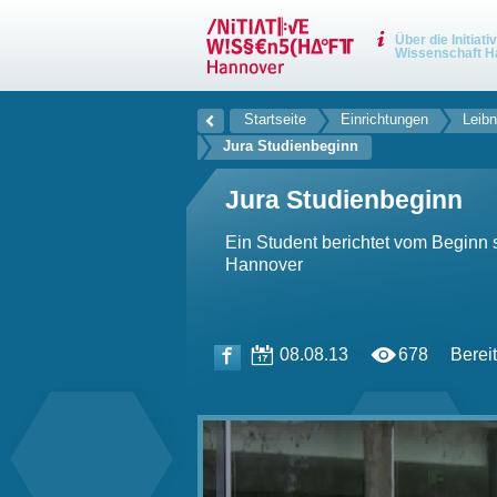
Über die Initiati
Wissenschaft H
Startseite
Einrichtungen
Leibn
Jura Studienbeginn
Jura Studienbeginn
Ein Student berichtet vom Beginn 
Hannover
08.08.13
678
Bereit