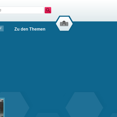
Suche
!
Zu den Themen