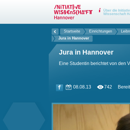
Über die Initiati
Wissenschaft H
Startseite
Einrichtungen
Leibn
Jura in Hannover
Jura in Hannover
Eine Studentin berichtet von den
08.08.13
742
Bereit