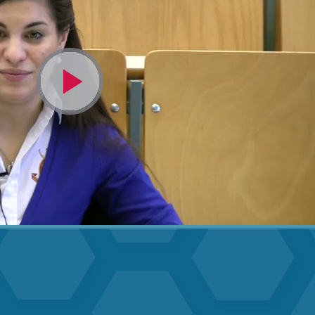
Video
abspielen