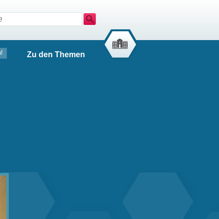
Suche
!
Zu den Themen