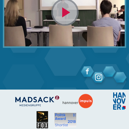
Video
abspielen