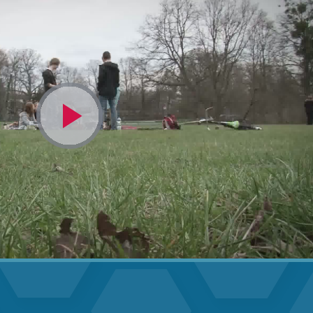
Video
abspielen