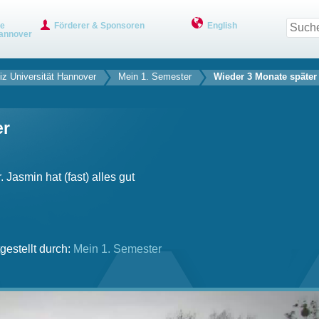
ve
Förderer & Sponsoren
English
annover
iz Universität Hannover
Mein 1. Semester
Wieder 3 Monate später
er
Jasmin hat (fast) alles gut
gestellt durch:
Mein 1. Semester