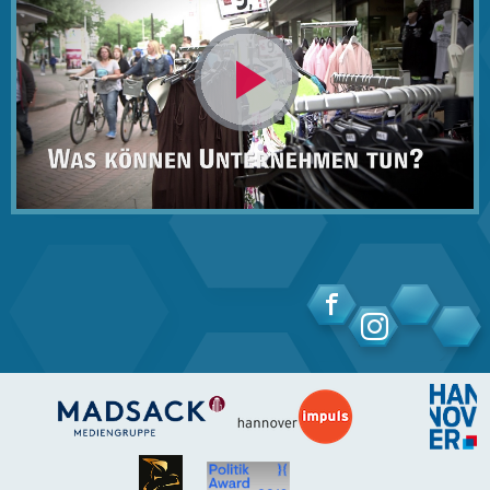
Video
abspielen