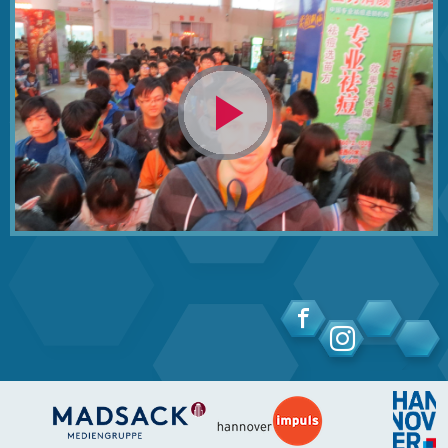
Video
abspielen