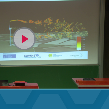
Video
abspielen