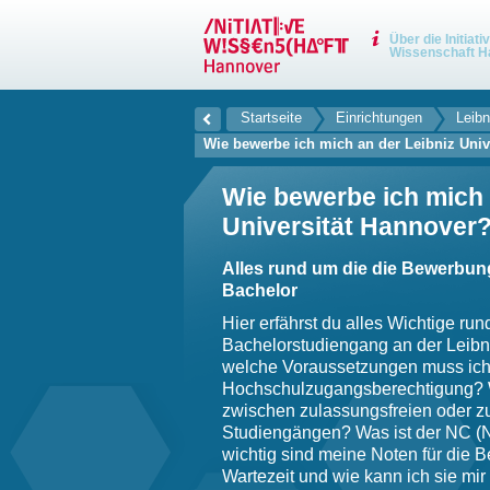
Über die Initiati
Wissenschaft H
Startseite
Einrichtungen
Leibn
Wie bewerbe ich mich an der Leibniz Univ
Wie bewerbe ich mich 
Universität Hannover
Alles rund um die die Bewerbu
Bachelor
Hier erfährst du alles Wichtige ru
Bachelorstudiengang an der Leibni
welche Voraussetzungen muss ich 
Hochschulzugangsberechtigung? W
zwischen zulassungsfreien oder 
Studiengängen? Was ist der NC (
wichtig sind meine Noten für die 
Wartezeit und wie kann ich sie m