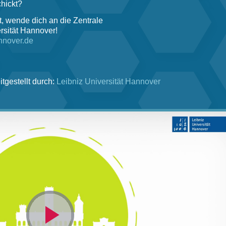
hickt?
, wende dich an die Zentrale
rsität Hannover!
nnover.de
itgestellt durch:
Leibniz Universität Hannover
Video