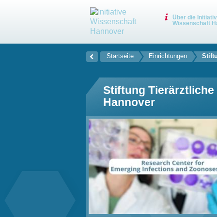
Über die Initiati
Wissenschaft H
Startseite
Einrichtungen
Stift
Stiftung ­Tierärztlich
Hannover