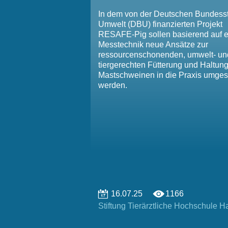
In dem von der Deutschen Bundesst
Umwelt (DBU) finanzierten Projekt
RESAFE-Pig sollen basierend auf e
Messtechnik neue Ansätze zur
ressourcenschonenden, umwelt- un
tiergerechten Fütterung und Haltun
Mastschweinen in die Praxis umges
werden.
16.07.25
1166
Stiftung ­Tierärztliche ­Hochschule ­