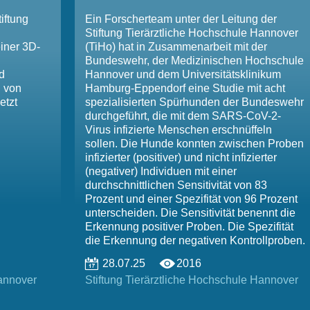
iftung
Ein Forscherteam unter der Leitung der
Stiftung Tierärztliche Hochschule Hannover
iner 3D-
(TiHo) hat in Zusammenarbeit mit der
Bundeswehr, der Medizinischen Hochschule
d
Hannover und dem Universitätsklinikum
g von
Hamburg-Eppendorf eine Studie mit acht
etzt
spezialisierten Spürhunden der Bundeswehr
durchgeführt, die mit dem SARS-CoV-2-
Virus infizierte Menschen erschnüffeln
sollen. Die Hunde konnten zwischen Proben
infizierter (positiver) und nicht infizierter
(negativer) Individuen mit einer
durchschnittlichen Sensitivität von 83
Prozent und einer Spezifität von 96 Prozent
unterscheiden. Die Sensitivität benennt die
Erkennung positiver Proben. Die Spezifität
die Erkennung der negativen Kontrollproben.
28.07.25
2016
Hannover
Stiftung ­Tierärztliche ­Hochschule ­Hannover