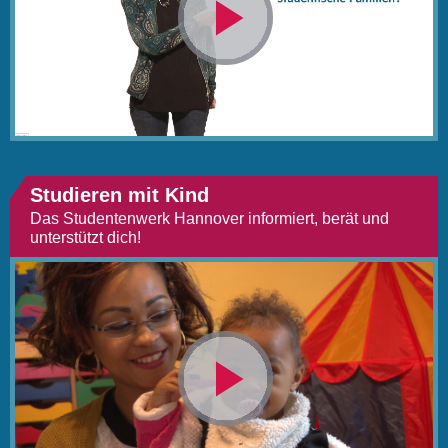
Video
abspielen
Studieren mit Kind
Das Studentenwerk Hannover informiert, berät und
unterstützt dich!
Video
abspielen