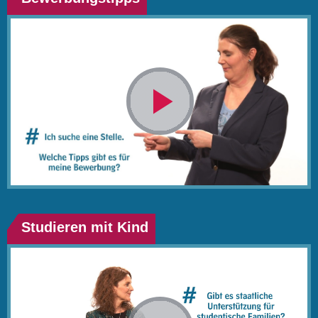
Video
abspielen
Studieren mit Kind