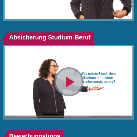
abspielen
Absicherung Studium-Beruf
Video
abspielen
Bewerbungstipps