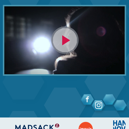
Video
abspielen