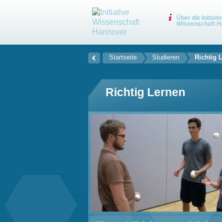
Über die Initiati
Wissenschaft H
Startseite
Studieren
Richtig 
Richtig Lernen