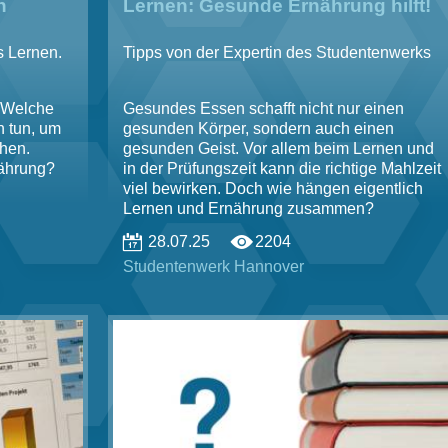
n
Lernen: Gesunde Ernährung hilft!
s Lernen.
Tipps von der Expertin des Studentenwerks
. Welche
Gesundes Essen schafft nicht nur einen
h tun, um
gesunden Körper, sondern auch einen
chen.
gesunden Geist. Vor allem beim Lernen und
nährung?
in der Prüfungszeit kann die richtige Mahlzeit
viel bewirken. Doch wie hängen eigentlich
Lernen und Ernährung zusammen?
28.07.25
2204
Studentenwerk Hannover