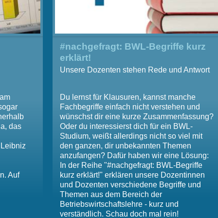
#nachgefragt: BWL-Begriffe kurz
erklärt!
Unsere Dozenten stehen Rede und Antwort
 am
Du lernst für Klausuren, kannst manche
sogar
Fachbegriffe einfach nicht verstehen und
nerhalb
wünschst dir eine kurze Zusammenfassung?
Ja, das
Oder du interessierst dich für ein BWL-
Studium, weißt allerdings nicht so viel mit
 Leibniz
den ganzen, dir unbekannten Themen
anzufangen? Dafür haben wir eine Lösung:
In der Reihe "#nachgefragt: BWL-Begriffe
n. Auf
kurz erklärt!" erklären unsere Dozentinnen
und Dozenten verschiedene Begriffe und
Themen aus dem Bereich der
Betriebswirtschaftslehre - kurz und
verständlich. Schau doch mal rein!