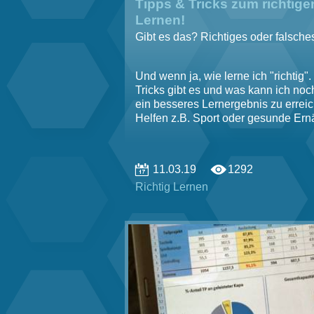
Tipps & Tricks zum richtige
Lernen!
Gibt es das? Richtiges oder falsche
Und wenn ja, wie lerne ich "richtig"
Tricks gibt es und was kann ich noc
ein besseres Lernergebnis zu errei
Helfen z.B. Sport oder gesunde Er
11.03.19
1292
Richtig Lernen