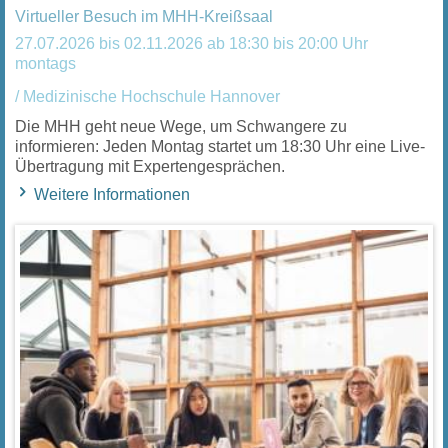
Virtueller Besuch im MHH-Kreißsaal
27.07.2026 bis 02.11.2026 ab 18:30 bis 20:00 Uhr
montags
/ Medizinische Hochschule Hannover
Die MHH geht neue Wege, um Schwangere zu
informieren: Jeden Montag startet um 18:30 Uhr eine Live-
Übertragung mit Expertengesprächen.
Weitere Informationen