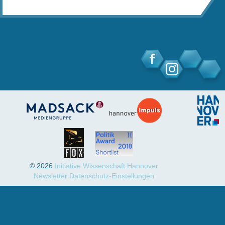
© 2026
Initiative Wissenschaft Hannover
Newsletter
Datenschutz-Einstellungen